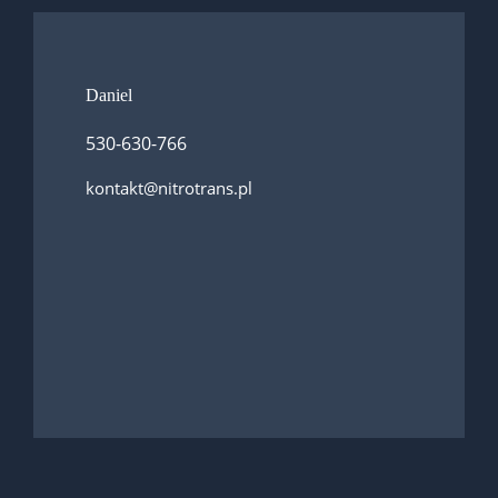
Daniel
530-630-766
kontakt@nitrotrans.pl