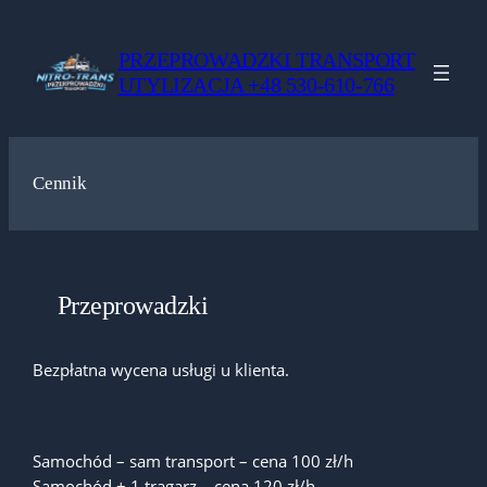
Przejdź
do
PRZEPROWADZKI TRANSPORT
treści
UTYLIZACJA +48 530-610-766
Cennik
Przeprowadzki
Bezpłatna wycena usługi u klienta.
Samochód – sam transport – cena 100 zł/h
Samochód + 1 tragarz – cena 120 zł/h