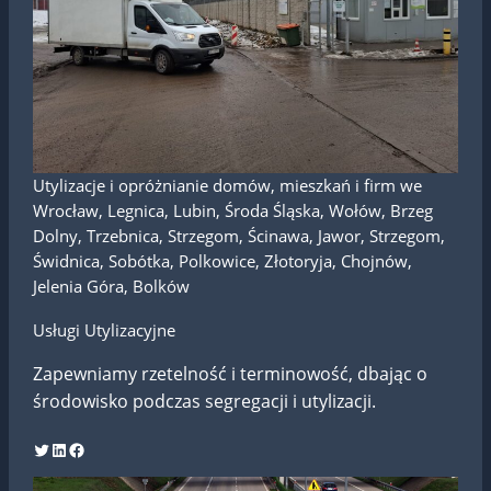
Utylizacje i opróżnianie domów, mieszkań i firm we
Wrocław, Legnica, Lubin, Środa Śląska, Wołów, Brzeg
Dolny, Trzebnica, Strzegom, Ścinawa, Jawor, Strzegom,
Świdnica, Sobótka, Polkowice, Złotoryja, Chojnów,
Jelenia Góra, Bolków
Usługi Utylizacyjne
Zapewniamy rzetelność i terminowość, dbając o
środowisko podczas segregacji i utylizacji.
Twitter
LinkedIn
Facebook