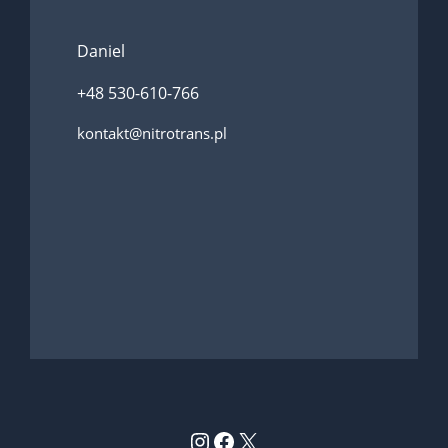
Daniel
+48 530-610-766
kontakt@nitrotrans.pl
Instagram
Facebook
X