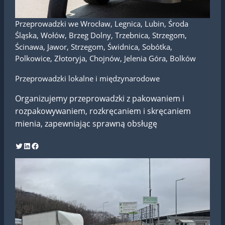
Przeprowadzki we Wrocław, Legnica, Lubin, Środa
Śląska, Wołów, Brzeg Dolny, Trzebnica, Strzegom,
Ścinawa, Jawor, Strzegom, Świdnica, Sobótka,
Polkowice, Złotoryja, Chojnów, Jelenia Góra, Bolków
Przeprowadzki lokalne i międzynarodowe
Organizujemy przeprowadzki z pakowaniem i
rozpakowywaniem, rozkręcaniem i skręcaniem
mienia, zapewniając sprawną obsługę
Twitter
LinkedIn
Facebook